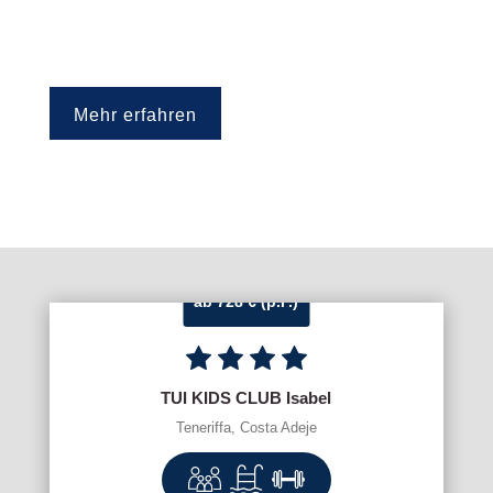
Mehr erfahren
ab 728 € (p.P.)
TUI KIDS CLUB Isabel
Teneriffa, Costa Adeje