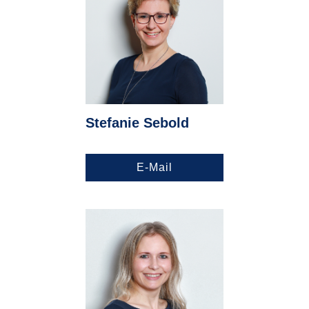
Stefanie Sebold
E-Mail