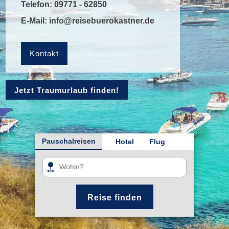
Telefon:
09771 - 62850
E-Mail:
info@reisebuerokastner.de
Kontakt
Jetzt Traumurlaub finden!
Pauschalreisen
Hotel
Flug
Reise finden