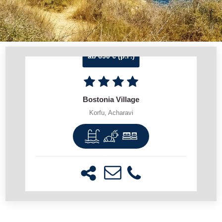
ab 690 € (p.P.)
Bostonia Village
Korfu, Acharavi